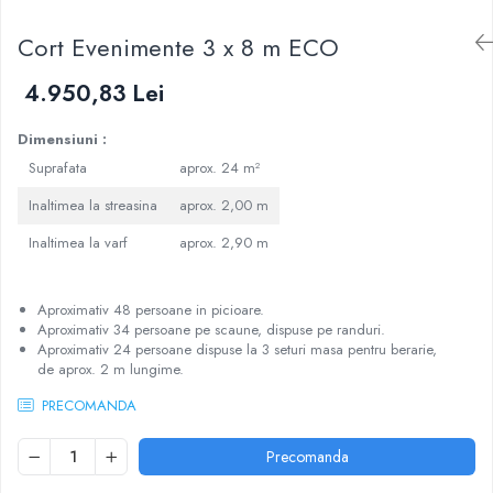
Cort Evenimente 3 x 8 m ECO
4.950,83 Lei
Dimensiuni :
Suprafata
aprox. 24 m²
Inaltimea la streasina
aprox. 2,00 m
Inaltimea la varf
aprox. 2,90 m
Aproximativ 48 persoane in picioare.
Aproximativ 34 persoane pe scaune, dispuse pe randuri.
Aproximativ 24 persoane dispuse la 3 seturi masa pentru berarie,
de aprox. 2 m lungime.
PRECOMANDA
Precomanda