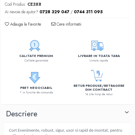
Cod Produs:
CE3X8
Ai nevoie de ajutor?
0728 329 047
/
0744 311 095
Adauga la Favorite
Cere informatii
CALITATE PREMIUM
LIVRARE IN TOATA TARA
Calitate garantata
Livrare rapida
RETUR PRODUSE/RETRAGERE
PRET NEGOCIABIL
DIN CONTRACT
* in functie de comanda
14 zile timp de retur
Descriere
Cort Evenimente, robust, sigur, usor si rapid de montat, pentru