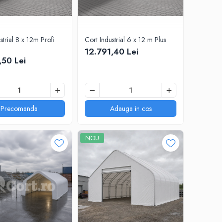
strial 8 x 12m Profi
Cort Industrial 6 x 12 m Plus
12.791,40 Lei
,50 Lei
Precomanda
Adauga in cos
NOU