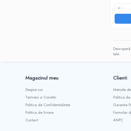
Descoperă c
tale.
Magazinul meu
Clienti
Despre noi
Metode de
Termeni si Conditii
Politica de
Politica de Confidentialitate
Garantia P
Politica de livrare
Formular d
Contact
ANPC