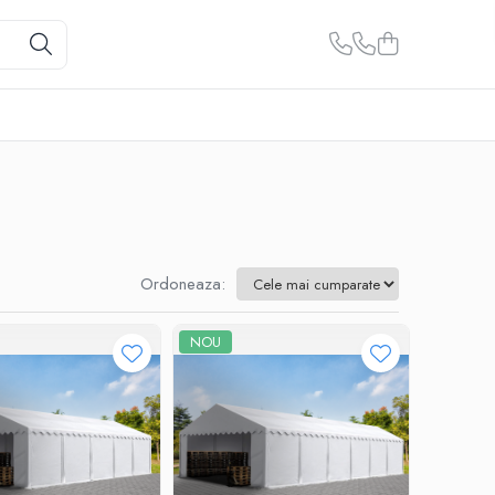
Ordoneaza:
NOU