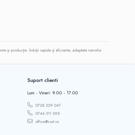
te și producție. Soluții rapide și eficiente, adaptate nevoilor
Suport clienti
Luni - Vineri: 9.00 - 17.00
0728 329 047
0744 311 095
office@cort.ro