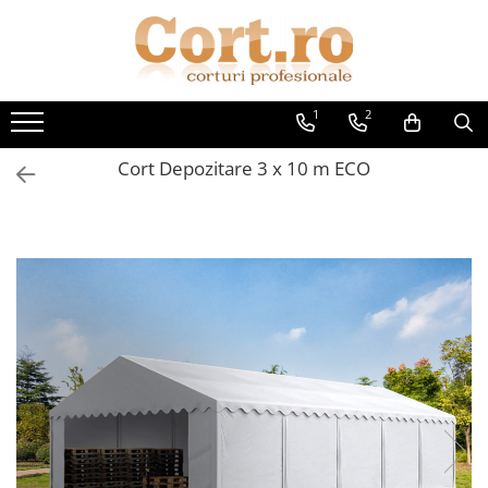
1
2
Cort Depozitare 3 x 10 m ECO