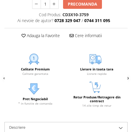
PRECOMANDA
Cod Produs:
CD3X10-3759
Ai nevoie de ajutor?
0728 329 047
/
0744 311 095
Adauga la Favorite
Cere informatii
Calitate Premium
Livrare in toata tara
Calitate garantata
Livrare rapida
Retur Produse/Retragere din
Pret Negociabil
contract
* in functie de comanda
14 zile timp de retur
Descriere