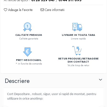
Adauga la Favorite
Cere informatii
CALITATE PREMIUM
LIVRARE IN TOATA TARA
Calitate garantata
Livrare rapida
RETUR PRODUSE/RETRAGERE
PRET NEGOCIABIL
DIN CONTRACT
* in functie de comanda
14 zile timp de retur
Descriere
Cort Depozitare , robust, sigur, usor si rapid de montat, pentru
utilizare in orice anotimp: