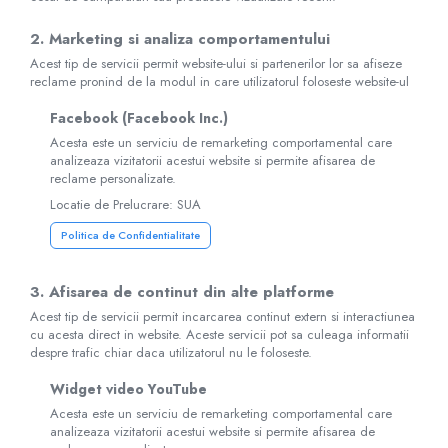
2. Marketing si analiza comportamentului
Acest tip de servicii permit website-ului si partenerilor lor sa afiseze
reclame pronind de la modul in care utilizatorul foloseste website-ul
Facebook (Facebook Inc.)
Acesta este un serviciu de remarketing comportamental care
analizeaza vizitatorii acestui website si permite afisarea de
reclame personalizate.
Locatie de Prelucrare: SUA
Politica de Confidentialitate
3. Afisarea de continut din alte platforme
Acest tip de servicii permit incarcarea continut extern si interactiunea
cu acesta direct in website. Aceste servicii pot sa culeaga informatii
despre trafic chiar daca utilizatorul nu le foloseste.
Widget video YouTube
Acesta este un serviciu de remarketing comportamental care
analizeaza vizitatorii acestui website si permite afisarea de