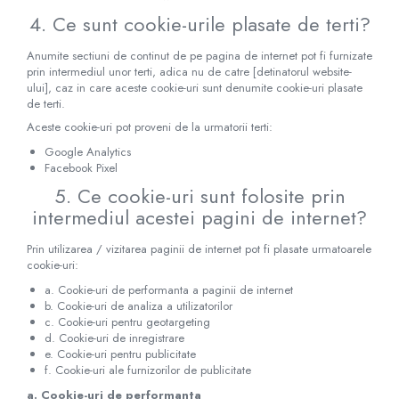
4. Ce sunt cookie-urile plasate de terti?
Anumite sectiuni de continut de pe pagina de internet pot fi furnizate
prin intermediul unor terti, adica nu de catre [detinatorul website-
ului], caz in care aceste cookie-uri sunt denumite cookie-uri plasate
de terti.
Aceste cookie-uri pot proveni de la urmatorii terti:
Google Analytics
Facebook Pixel
5. Ce cookie-uri sunt folosite prin
intermediul acestei pagini de internet?
Prin utilizarea / vizitarea paginii de internet pot fi plasate urmatoarele
cookie-uri:
a. Cookie-uri de performanta a paginii de internet
b. Cookie-uri de analiza a utilizatorilor
c. Cookie-uri pentru geotargeting
d. Cookie-uri de inregistrare
e. Cookie-uri pentru publicitate
f. Cookie-uri ale furnizorilor de publicitate
a. Cookie-uri de performanta