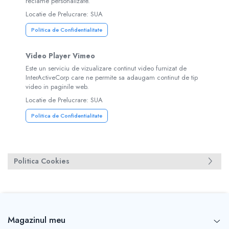
reclame personalizate.
Locatie de Prelucrare: SUA
Politica de Confidentialitate
Video Player Vimeo
Este un serviciu de vizualizare continut video furnizat de
InterActiveCorp care ne permite sa adaugam continut de tip
video in paginile web.
Locatie de Prelucrare: SUA
Politica de Confidentialitate
Politica Cookies
Magazinul meu