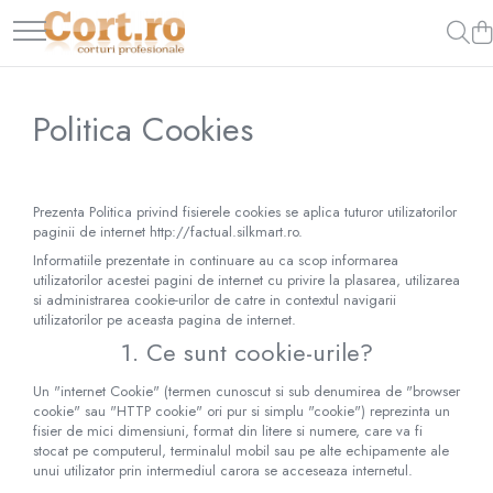
Politica Cookies
Prezenta Politica privind fisierele cookies se aplica tuturor utilizatorilor
paginii de internet http://factual.silkmart.ro.
Informatiile prezentate in continuare au ca scop informarea
utilizatorilor acestei pagini de internet cu privire la plasarea, utilizarea
si administrarea cookie-urilor de catre in contextul navigarii
utilizatorilor pe aceasta pagina de internet.
1. Ce sunt cookie-urile?
Un "internet Cookie" (termen cunoscut si sub denumirea de "browser
cookie" sau "HTTP cookie" ori pur si simplu "cookie") reprezinta un
fisier de mici dimensiuni, format din litere si numere, care va fi
stocat pe computerul, terminalul mobil sau pe alte echipamente ale
unui utilizator prin intermediul carora se acceseaza internetul.