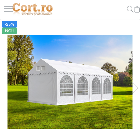
-28%
NOU