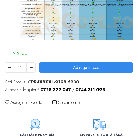
IN STOC
Adauga in cos
Cod Produs:
CPR4X8XXL-9198-6230
Ai nevoie de ajutor?
0728 329 047
/
0744 311 095
Adauga la Favorite
Cere informatii
CALITATE PREMIUM
LIVRARE IN TOATA TARA