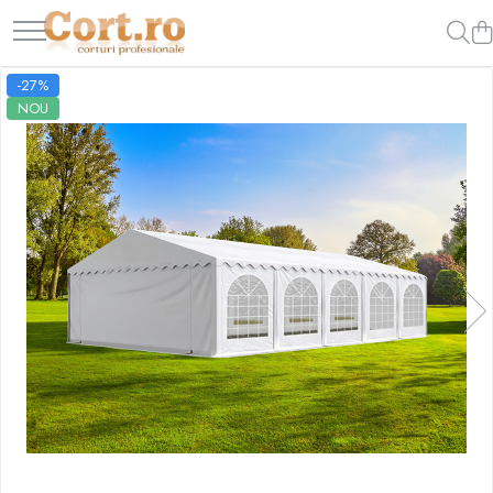
-27%
NOU