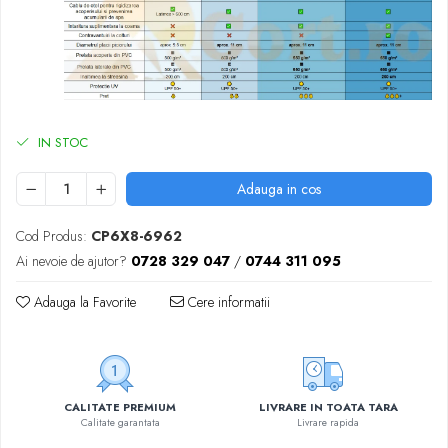
IN STOC
Adauga in cos
Cod Produs:
CP6X8-6962
Ai nevoie de ajutor?
0728 329 047
/
0744 311 095
Adauga la Favorite
Cere informatii
CALITATE PREMIUM
LIVRARE IN TOATA TARA
Calitate garantata
Livrare rapida